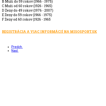
B Muži do 59 rokov (1966 - 1975)
C Muži od 60 rokov (1926 - 1965)
D Ženy do 49 rokov (1976 - 2007)
E Ženy do 59 rokov (1966 - 1975)
F Ženy od 60 rokov (1926 - 1965
REGISTRÁCIA A VIAC INFORMÁCIÍ NA MISOSPORT.SK
Predch.
Nasl.