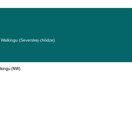
 Walkingu (Severskej chôdze).
lkingu (NW).