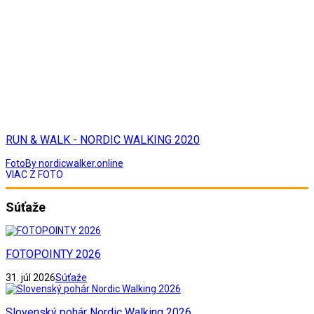
RUN & WALK - NORDIC WALKING 2020
Foto
By nordicwalker.online
VIAC Z FOTO
Súťaže
FOTOPOINTY 2026
31. júl 2026
Súťaže
Slovenský pohár Nordic Walking 2026