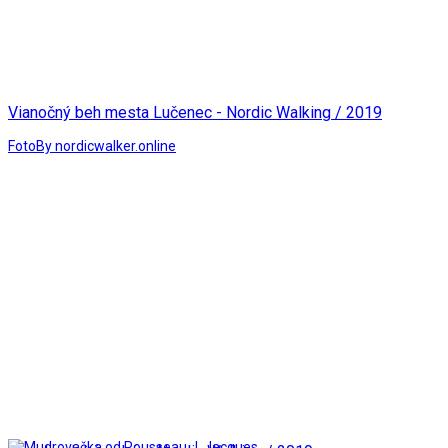
Vianočný beh mesta Lučenec - Nordic Walking / 2019
Foto
By nordicwalker.online