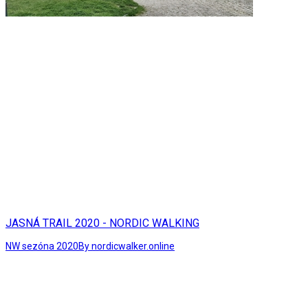
JASNÁ TRAIL 2020 - NORDIC WALKING
NW sezóna 2020
By nordicwalker.online