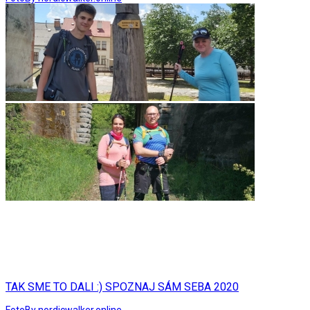
TAK SME TO DALI :) SPOZNAJ SÁM SEBA 2020
Foto
By nordicwalker.online