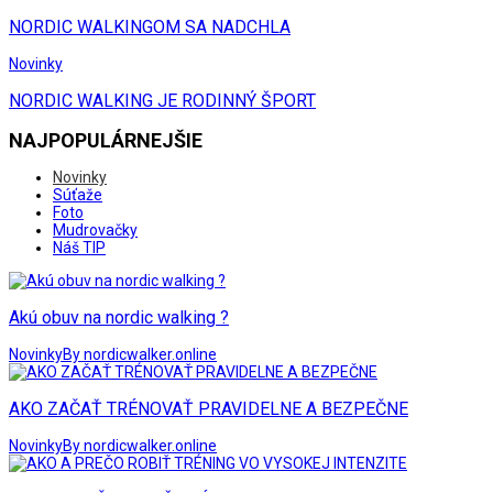
NORDIC WALKINGOM SA NADCHLA
Novinky
NORDIC WALKING JE RODINNÝ ŠPORT
NAJPOPULÁRNEJŠIE
Novinky
Súťaže
Foto
Mudrovačky
Náš TIP
Akú obuv na nordic walking ?
Novinky
By nordicwalker.online
AKO ZAČAŤ TRÉNOVAŤ PRAVIDELNE A BEZPEČNE
Novinky
By nordicwalker.online