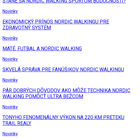
STANE SA NORDIC WALKING ŠPORTOM BUDÚCNOSTI?
Novinky
EKONOMICKÝ PRÍNOS NORDIC WALKINGU PRE
ZDRAVOTNÝ SYSTÉM
Novinky
MATÉ, FUTBAL A NORDIC WALKING
Novinky
SKVELÁ SPRÁVA PRE FANÚŠIKOV NORDIC WALKINGU
Novinky
PÁR DOBRÝCH DÔVODOV AKO MÔŽE TECHNIKA NORDIC
WALKING POMÔCŤ ULTRA BEŽCOM
Novinky
TONYHO FENOMENÁLNY VÝKON NA 220 KM PRETEKU
TRAIL REALY
Novinky