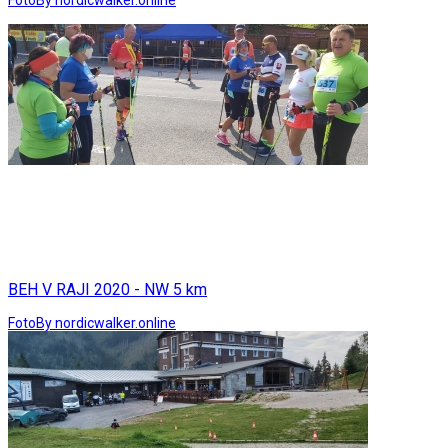
BEH V RAJI 2020 - NW 5 km
Foto
By nordicwalker.online