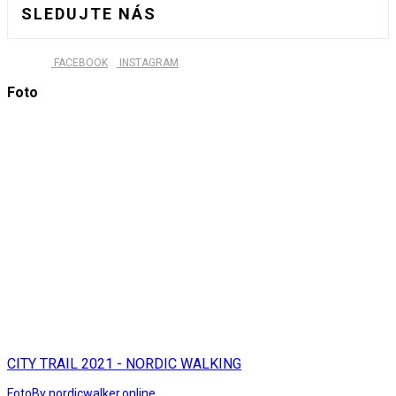
SLEDUJTE NÁS
FACEBOOK
INSTAGRAM
Foto
CITY TRAIL 2021 - NORDIC WALKING
Foto
By nordicwalker.online