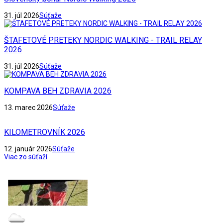
31. júl 2026
Súťaže
ŠTAFETOVÉ PRETEKY NORDIC WALKING - TRAIL RELAY
2026
31. júl 2026
Súťaže
KOMPAVA BEH ZDRAVIA 2026
13. marec 2026
Súťaže
KILOMETROVNÍK 2026
12. január 2026
Súťaže
Viac zo súťaží