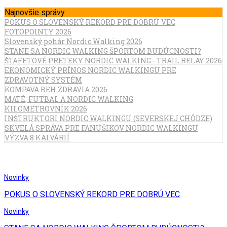
Najnovšie správy
POKUS O SLOVENSKÝ REKORD PRE DOBRÚ VEC
FOTOPOINTY 2026
Slovenský pohár Nordic Walking 2026
STANE SA NORDIC WALKING ŠPORTOM BUDÚCNOSTI?
ŠTAFETOVÉ PRETEKY NORDIC WALKING - TRAIL RELAY 2026
EKONOMICKÝ PRÍNOS NORDIC WALKINGU PRE
ZDRAVOTNÝ SYSTÉM
KOMPAVA BEH ZDRAVIA 2026
MATÉ, FUTBAL A NORDIC WALKING
KILOMETROVNÍK 2026
INŠTRUKTORI NORDIC WALKINGU (SEVERSKEJ CHÔDZE)
SKVELÁ SPRÁVA PRE FANÚŠIKOV NORDIC WALKINGU
VÝZVA 8 KALVÁRIÍ
Novinky
POKUS O SLOVENSKÝ REKORD PRE DOBRÚ VEC
Novinky