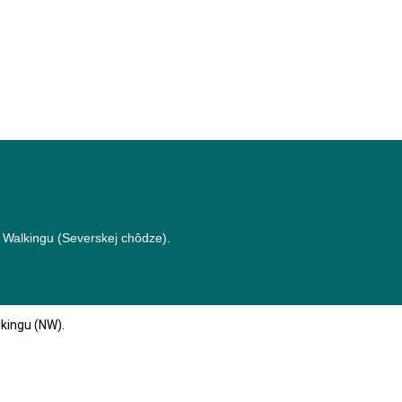
 Walkingu (Severskej chôdze).
lkingu (NW).