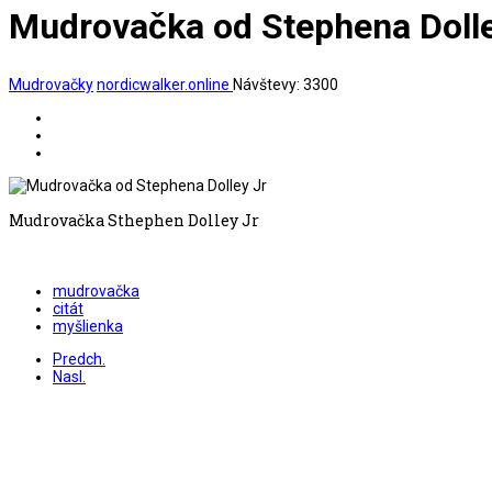
Mudrovačka od Stephena Dolle
Mudrovačky
nordicwalker.online
Návštevy: 3300
Mudrovačka Sthephen Dolley Jr
mudrovačka
citát
myšlienka
Predch.
Nasl.