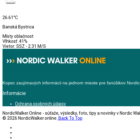
26.61°C
Banská Bystrica
Místy oblačnost
Vlhkosť: 41%
Vietor: SSZ - 2.31 M/S
Kopec zaujímavých informácii na jednom mieste pre fanúšikov Nordic
Informácie
Ochrana osobných údajov
NordicWalker.Online - súťaže, výsledky, foto, tipy a novinky v Nordic Wa
© 2026 NordicWalker.online.
Back To Top