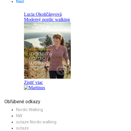
Nasl.
Obľúbené odkazy
Nordic Walking
NW
sutaze Nordic walking
sutaze