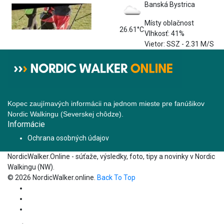
Banská Bystrica
Místy oblačnost
26.61°C
Vlhkosť: 41%
Vietor: SSZ - 2.31 M/S
Kopec zaujímavých informácii na jednom mieste pre fanúšikov
Nordic Walkingu (Severskej chôdze).
Informácie
Ochrana osobných údajov
NordicWalker.Online - súťaže, výsledky, foto, tipy a novinky v Nordic
Walkingu (NW).
© 2026 NordicWalker.online.
Back To Top