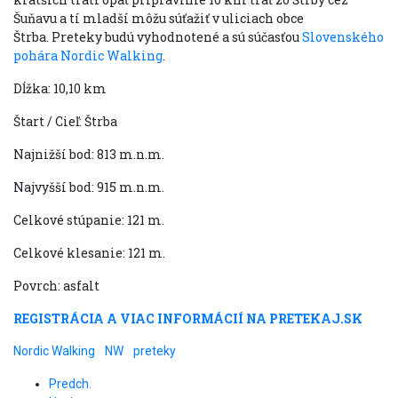
Šuňavu a tí mladší môžu súťažiť v uliciach obce
Štrba. Preteky budú vyhodnotené a sú súčasťou
Slovenského
pohára Nordic Walking
.
Dĺžka: 10,10 km
Štart / Cieľ: Štrba
Najnižší bod: 813 m.n.m.
Najvyšší bod: 915 m.n.m.
Celkové stúpanie: 121 m.
Celkové klesanie: 121 m.
Povrch: asfalt
REGISTRÁCIA A VIAC INFORMÁCIÍ NA PRETEKAJ.SK
Nordic Walking
NW
preteky
Predch.