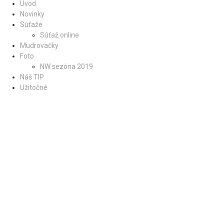
Úvod
Novinky
Súťaže
Súťaž online
Mudrovačky
Foto
NW sezóna 2019
Náš TIP
Užitočné